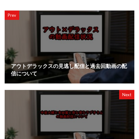
Prev
アウトデラックスの見逃し配信と過去回動画の配
信について
Next