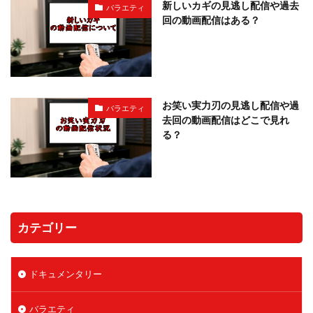
新しいカギの見逃し配信や過去
バラエティ
回の動画配信はある？
お笑い実力刃の見逃し配信や過
バラエティ
去回の動画配信はどこで見れ
る？
カテゴリー
ドキュメンタリー
バラエティ