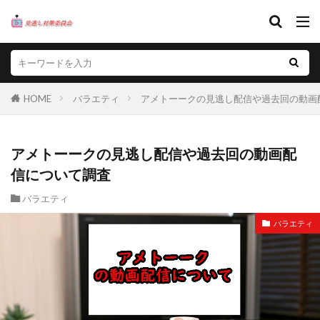
HOME
バラエティ
アメトーークの見逃し配信や過去回の動画
アメトーークの見逃し配信や過去回の動画配
信について調査
バラエティ
バラエティ