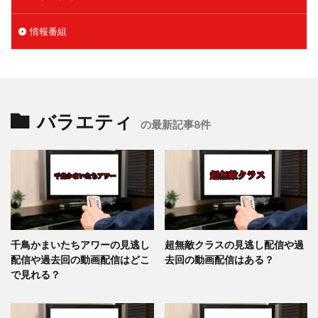
情報番組
バラエティ
の最新記事8件
千鳥かまいたちアワーの見逃し
超無敵クラスの見逃し配信や過
配信や過去回の動画配信はどこ
去回の動画配信はある？
で見れる？