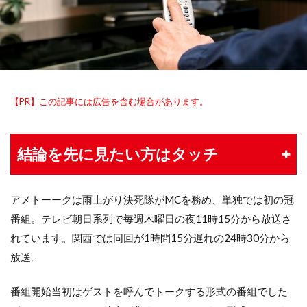
【PR】この記事には広告を含む場合があります。
結論を先に見たい方はタッチ
アメトーークは雨上がり決死隊がMCを務め、単独では初の冠
番組。テレビ朝日系列で毎週木曜日の夜11時15分から放送さ
れています。関西では同回が1時間15分遅れの24時30分から
放送。
番組開始当初はゲストを呼んでトークする形式の番組でした