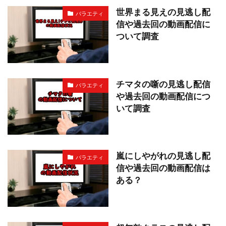
世界まる見えの見逃し配
バラエティ
信や過去回の動画配信に
ついて調査
チマタの噺の見逃し配信
バラエティ
や過去回の動画配信につ
いて調査
嵐にしやがれの見逃し配
バラエティ
信や過去回の動画配信は
ある？