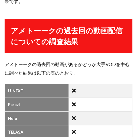
果です。
アメトーークの過去回の動画配信
についての調査結果
アメトーークの過去回の動画があるかどうか大手VODを中心
に調べた結果は以下の表のとおり。
U-NEXT
Paravi
Hulu
TELASA