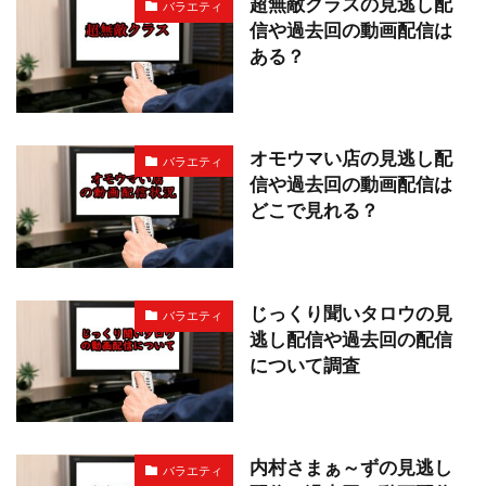
超無敵クラスの見逃し配
バラエティ
信や過去回の動画配信は
ある？
オモウマい店の見逃し配
バラエティ
信や過去回の動画配信は
どこで見れる？
じっくり聞いタロウの見
バラエティ
逃し配信や過去回の配信
について調査
内村さまぁ～ずの見逃し
バラエティ