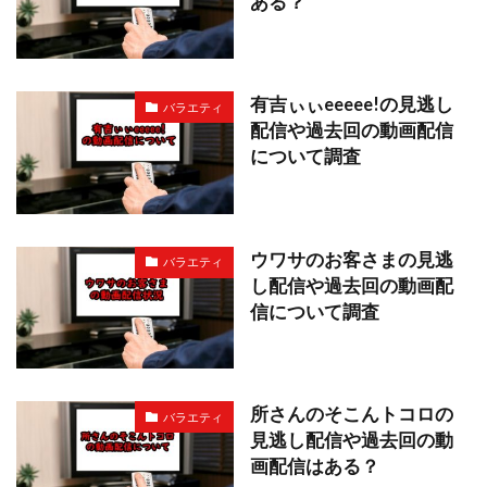
ある？
有吉ぃぃeeeee!の見逃し
バラエティ
配信や過去回の動画配信
について調査
ウワサのお客さまの見逃
バラエティ
し配信や過去回の動画配
信について調査
所さんのそこんトコロの
バラエティ
見逃し配信や過去回の動
画配信はある？