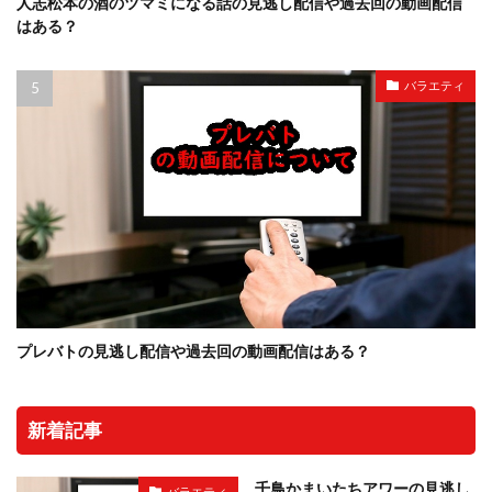
人志松本の酒のツマミになる話の見逃し配信や過去回の動画配信
はある？
バラエティ
プレバトの見逃し配信や過去回の動画配信はある？
新着記事
千鳥かまいたちアワーの見逃し
バラエティ