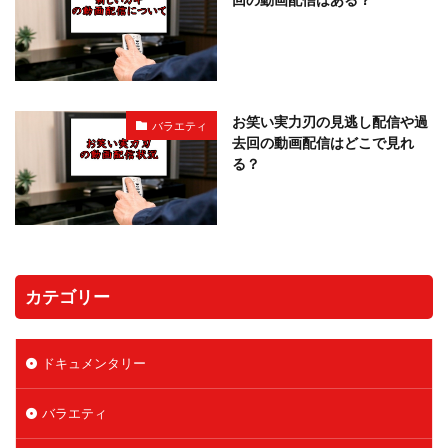
お笑い実力刃の見逃し配信や過
バラエティ
去回の動画配信はどこで見れ
る？
カテゴリー
ドキュメンタリー
バラエティ