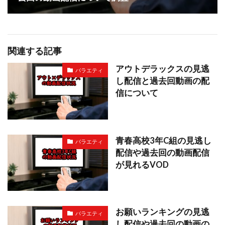
関連する記事
アウトデラックスの見逃
バラエティ
し配信と過去回動画の配
信について
青春高校3年C組の見逃し
バラエティ
配信や過去回の動画配信
が見れるVOD
お願いランキングの見逃
バラエティ
し配信や過去回の動画の