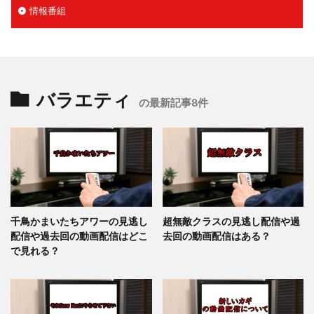
情報番組
バラエティ
の最新記事8件
千鳥かまいたちアワーの見逃し
超無敵クラスの見逃し配信や過
配信や過去回の動画配信はどこ
去回の動画配信はある？
で見れる？