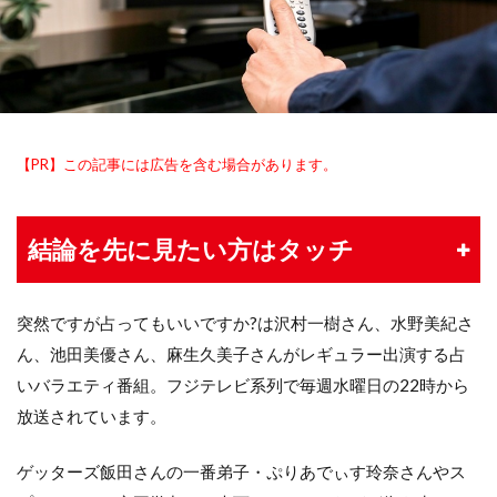
【PR】この記事には広告を含む場合があります。
結論を先に見たい方はタッチ
突然ですが占ってもいいですか?は沢村一樹さん、水野美紀さ
ん、池田美優さん、麻生久美子さんがレギュラー出演する占
いバラエティ番組。フジテレビ系列で毎週水曜日の22時から
放送されています。
ゲッターズ飯田さんの一番弟子・ぷりあでぃす玲奈さんやス