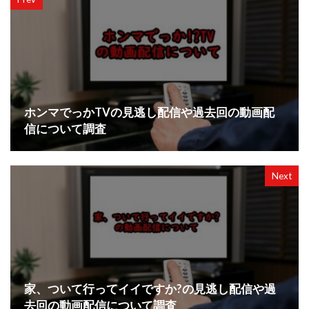
ホンマでっかTVの見逃し配信や過去回の動画配
信について調査
Next
家、ついて行ってイイですか?の見逃し配信や過
去回の動画配信について調査