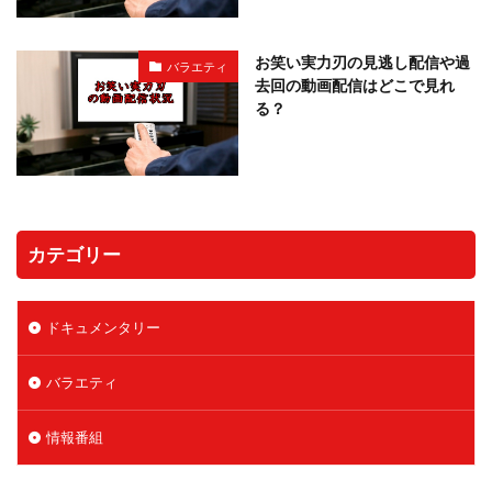
お笑い実力刃の見逃し配信や過
バラエティ
去回の動画配信はどこで見れ
る？
カテゴリー
ドキュメンタリー
バラエティ
情報番組