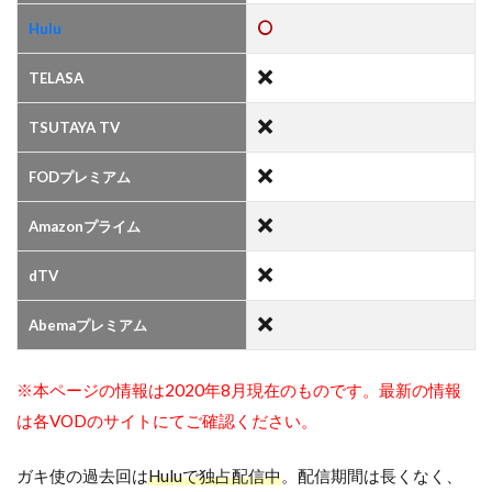
Hulu
TELASA
TSUTAYA TV
FODプレミアム
Amazonプライム
dTV
Abemaプレミアム
※本ページの情報は2020年8月現在のものです。最新の情報
は各VODのサイトにてご確認ください。
ガキ使の過去回は
Huluで独占配信中
。配信期間は長くなく、