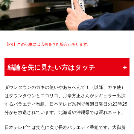
【PR】この記事には広告を含む場合があります。
結論を先に見たい方はタッチ
ダウンタウンのガキの使いやあらへんで！（以降、ガキ使）
はダウンタウンとココリコ、月亭方正さんがレギュラー出演
するバラエティ番組。日本テレビ系列で毎週日曜日の23時25
分から放送されています。北海道や沖縄県では遅れネット。
日本テレビでは笑点に次ぐ長寿バラエティ番組です。大御所