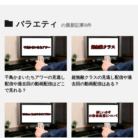
バラエティ
の最新記事8件
千鳥かまいたちアワーの見逃し
超無敵クラスの見逃し配信や過
配信や過去回の動画配信はどこ
去回の動画配信はある？
で見れる？