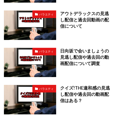
アウトデラックスの見逃
バラエティ
し配信と過去回動画の配
信について
日向坂で会いましょうの
バラエティ
見逃し配信や過去回の動
画配信について調査
クイズ!THE違和感の見逃
バラエティ
し配信や過去回の動画配
信はある？