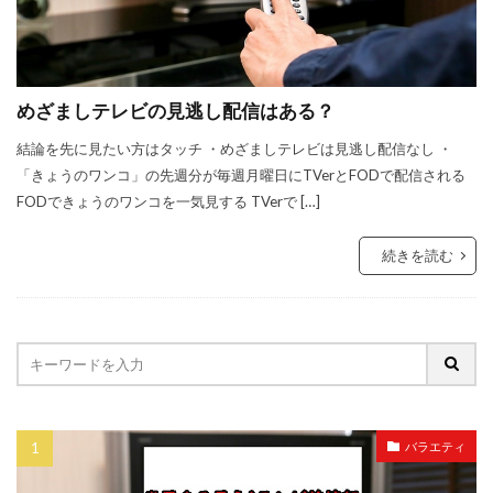
めざましテレビの見逃し配信はある？
結論を先に見たい方はタッチ ・めざましテレビは見逃し配信なし ・
「きょうのワンコ」の先週分が毎週月曜日にTVerとFODで配信される
FODできょうのワンコを一気見する TVerで […]
続きを読む
バラエティ