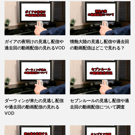
ガイアの夜明けの見逃し配信や
情熱大陸の見逃し配信や過去回
過去回の動画配信の見れるVOD
の動画配信はどこで見れる？
ダーウィンが来たの見逃し配信
セブンルールの見逃し配信や過
や過去回の動画配信の見れる
去回の動画配信について調査
VOD