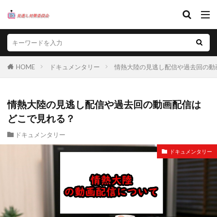
HOME
ドキュメンタリー
情熱大陸の見逃し配信や過去回の動
情熱大陸の見逃し配信や過去回の動画配信は
どこで見れる？
ドキュメンタリー
ドキュメンタリー