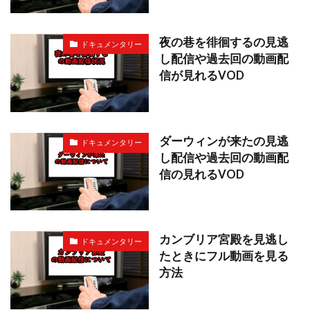
夜の巷を徘徊するの見逃
ドキュメンタリー
し配信や過去回の動画配
信が見れるVOD
ダーウィンが来たの見逃
ドキュメンタリー
し配信や過去回の動画配
信の見れるVOD
カンブリア宮殿を見逃し
ドキュメンタリー
たときにフル動画を見る
方法