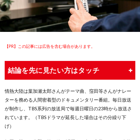
【PR】この記事には広告を含む場合があります。
結論を先に見たい方はタッチ
情熱大陸は葉加瀬太郎さんがテーマ曲、窪田等さんがナレー
ターを務める人間密着型のドキュメンタリー番組。毎日放送
が制作し、TBS系列の放送局で毎週日曜日の23時から放送さ
れています。（TBSドラマが延長した場合はその分繰り下
げ）