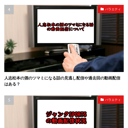
バラエティ
人志松本の酒のツマミになる話の見逃し配信や過去回の動画配信
はある？
バラエティ