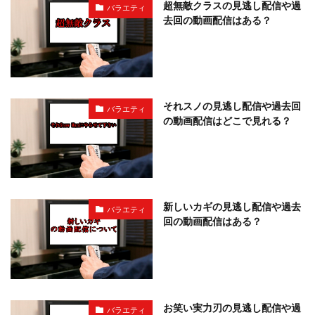
超無敵クラスの見逃し配信や過
バラエティ
去回の動画配信はある？
それスノの見逃し配信や過去回
バラエティ
の動画配信はどこで見れる？
新しいカギの見逃し配信や過去
バラエティ
回の動画配信はある？
お笑い実力刃の見逃し配信や過
バラエティ