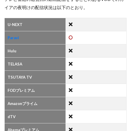
イアの夜明けの配信状況は以下のとおり。
U-NEXT
Paravi
Hulu
TELASA
TSUTAYA TV
FODプレミアム
Amazonプライム
dTV
Abemaプレミアム