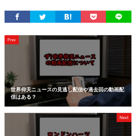
Prev
世界仰天ニュースの見逃し配信や過去回の動画配
信はある？
Next