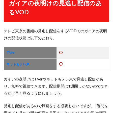
ガイアの夜明けの見逃し配信のあ
るVOD
テレビ東京の番組の見逃し配信をするVODでのガイアの夜明
けの配信状況は以下のとおり。
TVer
ネットもテレ東
ガイアの夜明けはTVerやネットもテレ東で見逃し配信があ
り、無料で視聴できます。配信期間は1週間しかないのででき
るだけ早く見るようにしましょう。
見逃し配信があるので録画をする必要もないですが、1週間を
過ぎても見たい回や何度も見返すことになりそうな回は録画