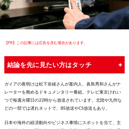
【PR】この記事には広告を含む場合があります。
結論を先に見たい方はタッチ
ガイアの夜明けは松下奈緒さんが案内人、眞島秀和さんがナ
レーターを務めるドキュメンタリー番組。テレビ東京けれい
つで毎週火曜日の22時から放送されています。北陸や九州な
どの一部では遅れネットで、BS放送やCS放送もあり。
日本や海外の経済動向やビジネス事情にスポットを当て、主