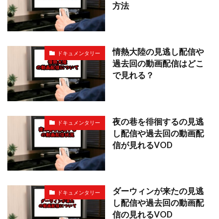
方法
情熱大陸の見逃し配信や
ドキュメンタリー
過去回の動画配信はどこ
で見れる？
夜の巷を徘徊するの見逃
ドキュメンタリー
し配信や過去回の動画配
信が見れるVOD
ダーウィンが来たの見逃
ドキュメンタリー
し配信や過去回の動画配
信の見れるVOD