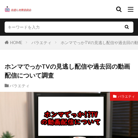
HOME
バラエティ
ホンマでっかTVの見逃し配信や過去回の
ホンマでっかTVの見逃し配信や過去回の動画
配信について調査
バラエティ
バラエティ