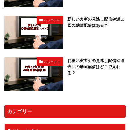
新しいカギの見逃し配信や過去
バラエティ
回の動画配信はある？
お笑い実力刃の見逃し配信や過
バラエティ
去回の動画配信はどこで見れ
る？
カテゴリー