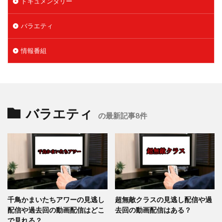
ドキュメンタリー
バラエティ
情報番組
バラエティ
の最新記事8件
千鳥かまいたちアワーの見逃し
超無敵クラスの見逃し配信や過
配信や過去回の動画配信はどこ
去回の動画配信はある？
で見れる？