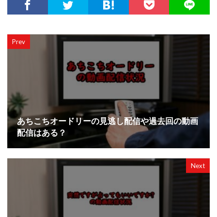
Prev
あちこちオードリーの見逃し配信や過去回の動画
配信はある？
Next