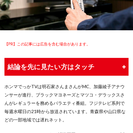
【PR】この記事には広告を含む場合があります。
結論を先に見たい方はタッチ
ホンマでっかTVは明石家さんまさんがMC、加藤綾子アナウ
ンサーが進行、ブラックマヨネーズとマツコ・デラックスさ
んがレギュラーを務めるバラエティ番組。フジテレビ系列で
毎週水曜日の21時から放送されています。青森県や山口県な
どの一部地域では遅れネット。