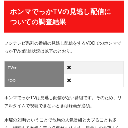
ホンマでっかTVの見逃し配信に
ついての調査結果
フジテレビ系列の番組の見逃し配信をするVODでのホンマで
っかTVの配信状況は以下のとおり。
TVer
FOD
ホンマでっかTVは見逃し配信がない番組です。そのため、リ
アルタイムで視聴できないときは録画が必須。
水曜の21時ということで他局の人気番組とカブることも多
く、録画する番組を選ぶ必要があります。日テレの今夜くら