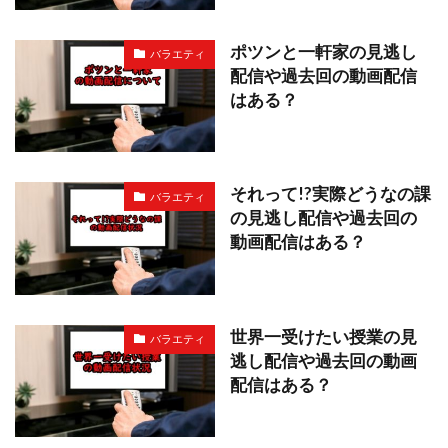
ポツンと一軒家の見逃し
バラエティ
配信や過去回の動画配信
はある？
それって!?実際どうなの課
バラエティ
の見逃し配信や過去回の
動画配信はある？
世界一受けたい授業の見
バラエティ
逃し配信や過去回の動画
配信はある？