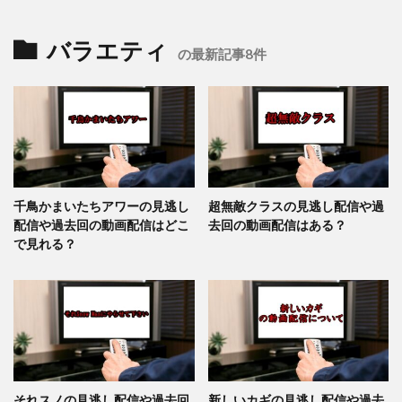
バラエティ
の最新記事8件
千鳥かまいたちアワーの見逃し
超無敵クラスの見逃し配信や過
配信や過去回の動画配信はどこ
去回の動画配信はある？
で見れる？
それスノの見逃し配信や過去回
新しいカギの見逃し配信や過去