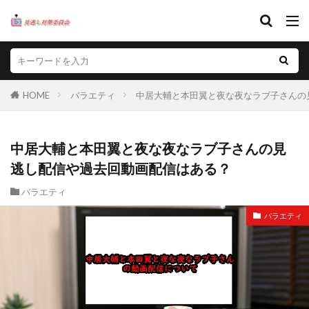
HOME
バラエティ
中居大輔と本田翼と夜な夜なラブ子さんの
中居大輔と本田翼と夜な夜なラブ子さんの見
逃し配信や過去回動画配信はある？
バラエティ
バラエティ