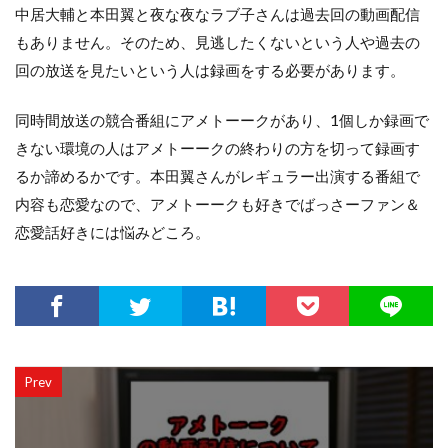
中居大輔と本田翼と夜な夜なラブ子さんは過去回の動画配信
もありません。そのため、見逃したくないという人や過去の
回の放送を見たいという人は録画をする必要があります。
同時間放送の競合番組にアメトーークがあり、1個しか録画で
きない環境の人はアメトーークの終わりの方を切って録画す
るか諦めるかです。本田翼さんがレギュラー出演する番組で
内容も恋愛なので、アメトーークも好きでばっさーファン＆
恋愛話好きには悩みどころ。
Prev