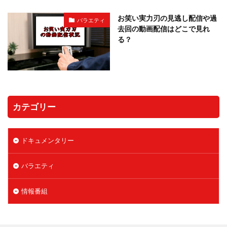
お笑い実力刃の見逃し配信や過
バラエティ
去回の動画配信はどこで見れ
る？
カテゴリー
ドキュメンタリー
バラエティ
情報番組