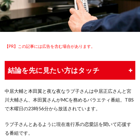
【PR】この記事には広告を含む場合があります。
結論を先に見たい方はタッチ
中居大輔と本田翼と夜な夜なラブ子さんは中居正広さんと宮
川大輔さん、本田翼さんがMCを務めるバラエティ番組。TBS
で木曜日の23時56分から放送されています。
ラブ子さんとあるように現在進行系の恋愛話を聞いて応援す
る番組です。