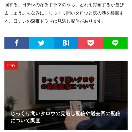
徊する、日テレの深夜ドラマのうち、どれを録画するか選び
ましょう。ちなみに、じっくり聞いタロウと夜の巷を徘徊す
る、日テレの深夜ドラマは見逃し配信があります。
Prev
じっくり聞いタロウの見逃し配信や過去回の配信
について調査