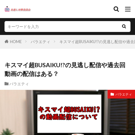
HOME
バラエティ
キスマイ超BUSAIKU!?の見逃し配信や
キスマイ超BUSAIKU!?の見逃し配信や過去回
動画の配信はある？
バラエティ
バラエティ