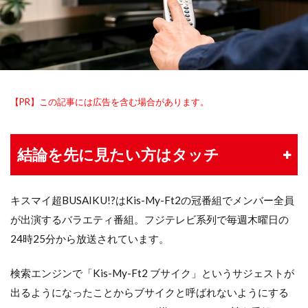
【PR】この記事には広告を含む場合があります。
結論を先に見たい方はタッチ
キスマイ超BUSAIKU!?はKis-My-Ft2の冠番組でメンバー全員
が出演するバラエティ番組。フジテレビ系列で毎週木曜日の
24時25分から放送されています。
検索エンジンで「Kis-My-Ft2 ブサイク」というサジェストが
出るようになったことからブサイクと呼ばれないようにする