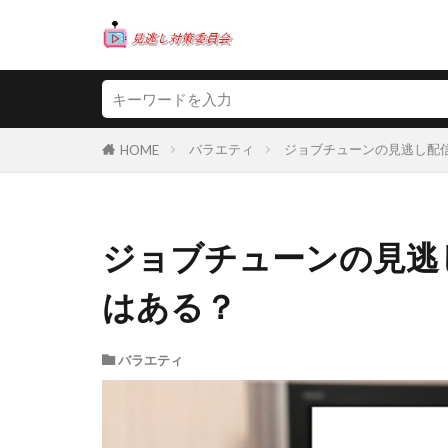
バラエティ
ジョブチューンの見逃し配
HOME
ジョブチューンの見逃
はある？
バラエティ