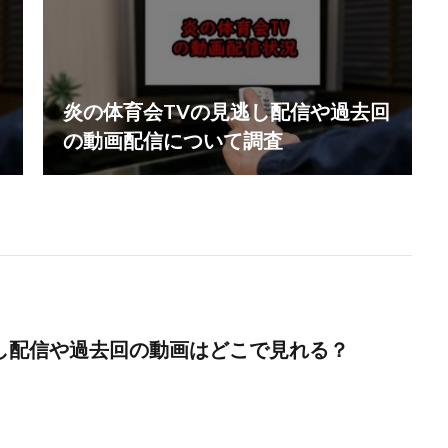
炎の体育会TVの見逃し配信や過去回
の動画配信について調査
し配信や過去回の動画はどこで見れる？