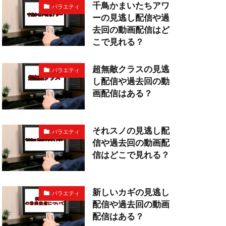
千鳥かまいたちアワ
バラエティ
ーの見逃し配信や過
去回の動画配信はど
こで見れる？
超無敵クラスの見逃
バラエティ
し配信や過去回の動
画配信はある？
それスノの見逃し配
バラエティ
信や過去回の動画配
信はどこで見れる？
新しいカギの見逃し
バラエティ
配信や過去回の動画
配信はある？