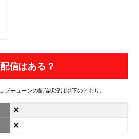
？
し配信はある？
ジョブチューンの配信状況は以下のとおり。