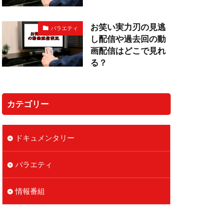
お笑い実力刃の見逃
バラエティ
し配信や過去回の動
画配信はどこで見れ
る？
カテゴリー
ドキュメンタリー
バラエティ
情報番組