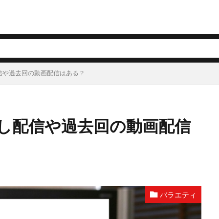
信や過去回の動画配信はある？
し配信や過去回の動画配信
バラエティ