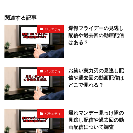
関連する記事
爆報フライデーの見逃し
バラエティ
配信や過去回の動画配信
はある？
お笑い実力刃の見逃し配
バラエティ
信や過去回の動画配信は
どこで見れる？
帰れマンデー見っけ隊の
バラエティ
見逃し配信や過去回の動
画配信について調査