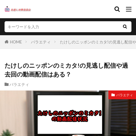
HOME
バラエティ
たけしのニッポンのミカタ!の見逃し配信
たけしのニッポンのミカタ!の見逃し配信や過
去回の動画配信はある？
バラエティ
バラエティ