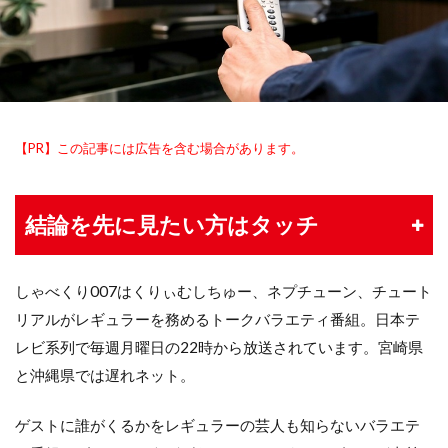
【PR】この記事には広告を含む場合があります。
結論を先に見たい方はタッチ
しゃべくり007はくりぃむしちゅー、ネプチューン、チュート
リアルがレギュラーを務めるトークバラエティ番組。日本テ
レビ系列で毎週月曜日の22時から放送されています。宮崎県
と沖縄県では遅れネット。
ゲストに誰がくるかをレギュラーの芸人も知らないバラエテ