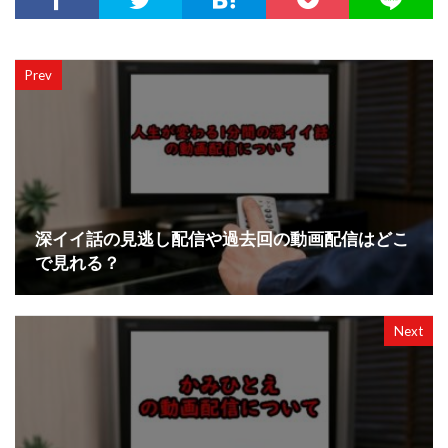
Prev
深イイ話の見逃し配信や過去回の動画配信はどこ
で見れる？
Next