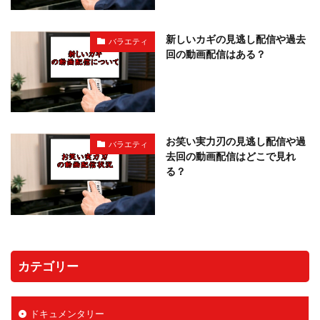
新しいカギの見逃し配信や過去
バラエティ
回の動画配信はある？
お笑い実力刃の見逃し配信や過
バラエティ
去回の動画配信はどこで見れ
る？
カテゴリー
ドキュメンタリー