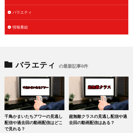
バラエティ
情報番組
バラエティ
の最新記事8件
千鳥かまいたちアワーの見逃し
超無敵クラスの見逃し配信や過
配信や過去回の動画配信はどこ
去回の動画配信はある？
で見れる？