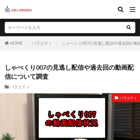
HOME
バラエティ
しゃべくり007の見逃し配信や過去回の動
しゃべくり007の見逃し配信や過去回の動画配
信について調査
バラエティ
バラエティ