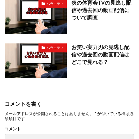
炎の体育会TVの見逃し配
バラエティ
信や過去回の動画配信に
ついて調査
お笑い実力刃の見逃し配
バラエティ
信や過去回の動画配信は
どこで見れる？
コメントを書く
メールアドレスが公開されることはありません。
*
が付いている欄は必
須項目です
コメント