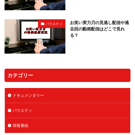
お笑い実力刃の見逃し配信や過
バラエティ
去回の動画配信はどこで見れ
る？
カテゴリー
ドキュメンタリー
バラエティ
情報番組