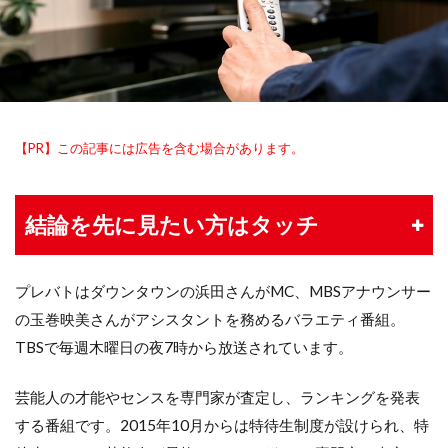
【PR】この記事には広告を含む場合があります。
結論を先に見たい方はタッチ
プレバトはダウンタウンの浜田さんがMC、MBSアナウンサー
の玉巻映美さんがアシスタントを務めるバラエティ番組。
TBSで毎週木曜日の夜7時から放送されています。
芸能人の才能やセンスを専門家が査定し、ランキングを発表
する番組です。2015年10月からは特待生制度が設けられ、特