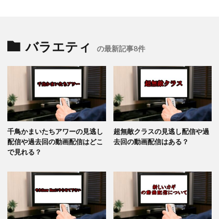
バラエティ
の最新記事8件
千鳥かまいたちアワーの見逃し
超無敵クラスの見逃し配信や過
配信や過去回の動画配信はどこ
去回の動画配信はある？
で見れる？