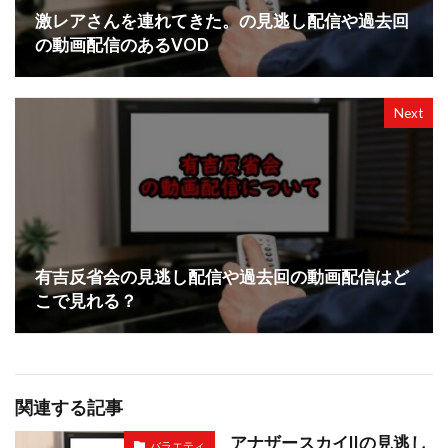
激レアさんを連れてきた。の見逃し配信や過去回
の動画配信のあるVOD
Next
有吉反省会の見逃し配信や過去回の動画配信はど
こで見れる？
関連する記事
アナザースカイIIの見逃し
バラエティ