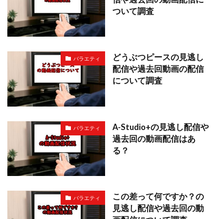
ついて調査
どうぶつピースの見逃し
バラエティ
配信や過去回動画の配信
について調査
A-Studio+の見逃し配信や
バラエティ
過去回の動画配信はあ
る？
この差って何ですか？の
バラエティ
見逃し配信や過去回の動