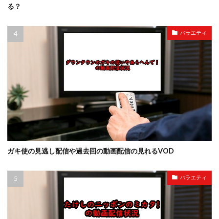
る？
バラエティ
ガキ使の見逃し配信や過去回の動画配信の見れるVOD
バラエティ