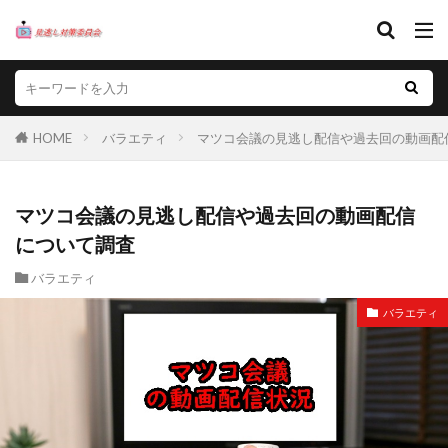
HOME
バラエティ
マツコ会議の見逃し配信や過去回の動画配
マツコ会議の見逃し配信や過去回の動画配信
について調査
バラエティ
バラエティ