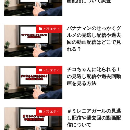
画配信について調査
バナナマンのせっかくグ
バラエティ
ルメの見逃し配信や過去
回の動画配信はどこで見
れる？
チコちゃんに叱られる！
バラエティ
の見逃し配信や過去回動
画を見る方法
＃ミレニアガールの見逃
バラエティ
し配信や過去回の動画配
信について