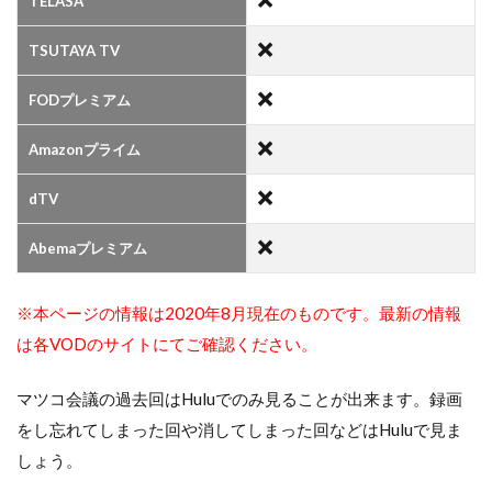
TELASA
TSUTAYA TV
FODプレミアム
Amazonプライム
dTV
Abemaプレミアム
※本ページの情報は2020年8月現在のものです。最新の情報
は各VODのサイトにてご確認ください。
マツコ会議の過去回はHuluでのみ見ることが出来ます。録画
をし忘れてしまった回や消してしまった回などはHuluで見ま
しょう。