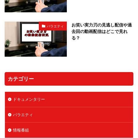
お笑い実力刃の見逃し配信や過
バラエティ
去回の動画配信はどこで見れ
る？
カテゴリー
ドキュメンタリー
バラエティ
情報番組