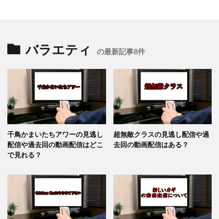
バラエティ
の最新記事8件
千鳥かまいたちアワーの見逃し
超無敵クラスの見逃し配信や過
配信や過去回の動画配信はどこ
去回の動画配信はある？
で見れる？