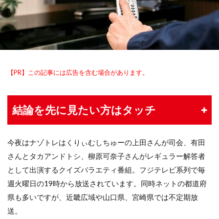
【PR】この記事には広告を含む場合があります。
結論を先に見たい方はタッチ
今夜はナゾトレはくりぃむしちゅーの上田さんが司会、有田
さんとタカアンドトシ、柳原可奈子さんがレギュラー解答者
として出演するクイズバラエティ番組。フジテレビ系列で毎
週火曜日の19時から放送されています。同時ネットの都道府
県も多いですが、近畿広域や山口県、宮崎県では不定期放
送。