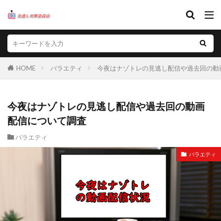
HOME
バラエティ
今夜はナゾトレの見逃し配信や過去回の動
今夜はナゾトレの見逃し配信や過去回の動画
配信について調査
バラエティ
バラエティ