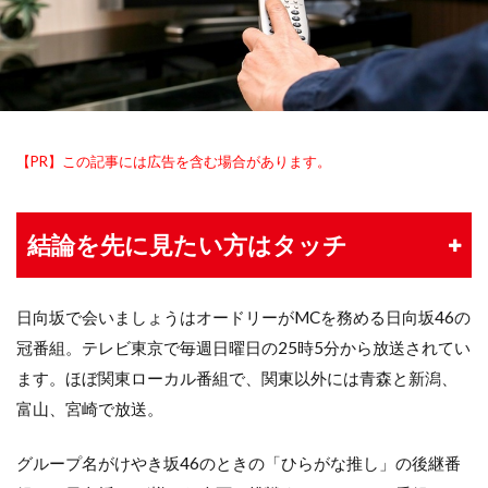
【PR】この記事には広告を含む場合があります。
結論を先に見たい方はタッチ
日向坂で会いましょうはオードリーがMCを務める日向坂46の
冠番組。テレビ東京で毎週日曜日の25時5分から放送されてい
ます。ほぼ関東ローカル番組で、関東以外には青森と新潟、
富山、宮崎で放送。
グループ名がけやき坂46のときの「ひらがな推し」の後継番