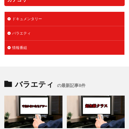
ドキュメンタリー
バラエティ
情報番組
バラエティ
の最新記事8件