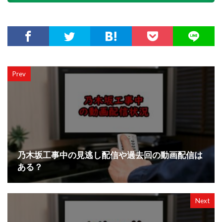
Prev
乃木坂工事中の見逃し配信や過去回の動画配信は
ある？
Next