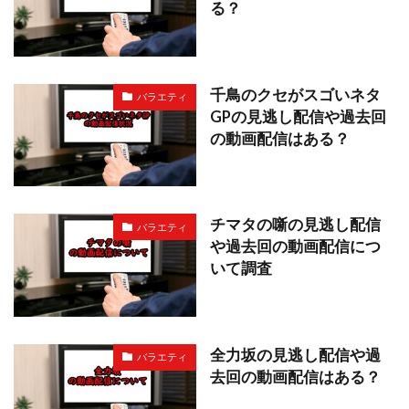
る？
千鳥のクセがスゴいネタ
バラエティ
GPの見逃し配信や過去回
の動画配信はある？
チマタの噺の見逃し配信
バラエティ
や過去回の動画配信につ
いて調査
全力坂の見逃し配信や過
バラエティ
去回の動画配信はある？