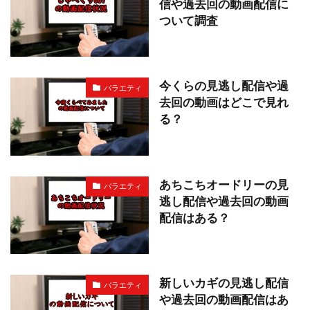
信や過去回の動画配信に
ついて調査
今くらの見逃し配信や過
バラエティ
去回の動画はどこで見れ
る？
あちこちオードリーの見
バラエティ
逃し配信や過去回の動画
配信はある？
新しいカギの見逃し配信
バラエティ
や過去回の動画配信はあ