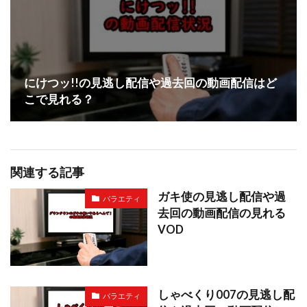
にけつッ!!の見逃し配信や過去回の動画配信はど
こで見れる？
関連する記事
ガキ使の見逃し配信や過
バラエティ
去回の動画配信の見れる
VOD
しゃべくり007の見逃し配
バラエティ