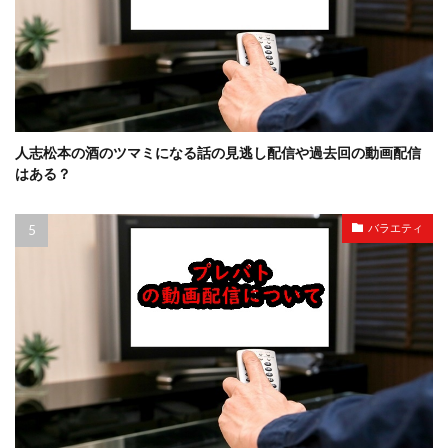
人志松本の酒のツマミになる話の見逃し配信や過去回の動画配信
はある？
バラエティ