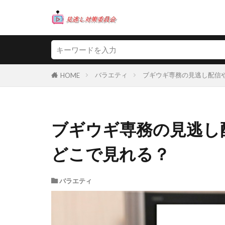
バラエティ
ブギウギ専務の見逃し配信
HOME
ブギウギ専務の見逃し
どこで見れる？
バラエティ