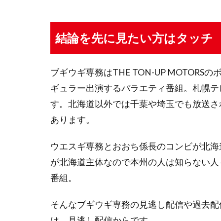
結論を先に見たい方はタッチ
ブギウギ専務はTHE TON-UP MOTO
ギュラー出演するバラエティ番組。札幌テレ
す。北海道以外では千葉や埼玉でも放送さ
あります。
ウエスギ専務とおおち係長のコンビが北海
が北海道主体なので本州の人は知らない人
番組。
そんなブギウギ専務の見逃し配信や過去配
は、見逃し配信からです。