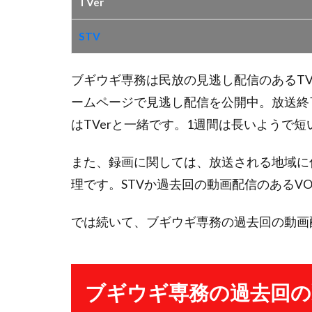
TVer
STV
ブギウギ専務は民放の見逃し配信のあるTVe
ームページで見逃し配信を公開中。放送終
はTVerと一緒です。1週間は長いようで
また、録画に関しては、放送される地域に
理です。STVか過去回の動画配信のあるV
では続いて、ブギウギ専務の過去回の動画
ブギウギ専務の過去回の