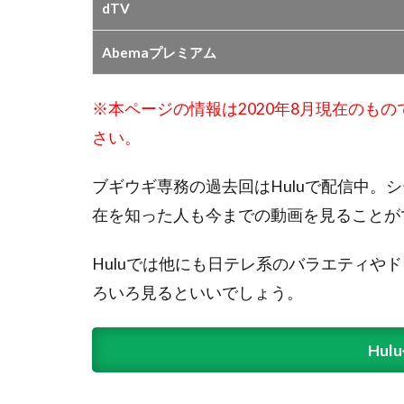
dTV
Abemaプレミアム
※本ページの情報は2020年8月現在のも
さい。
ブギウギ専務の過去回はHuluで配信中。
在を知った人も今までの動画を見ることが
Huluでは他にも日テレ系のバラエティや
ろいろ見るといいでしょう。
Hu