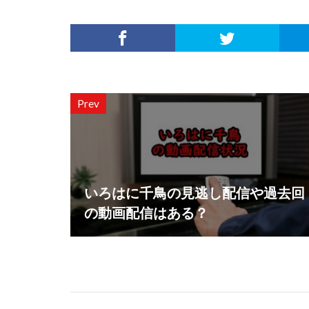
Prev
いろはに千鳥の見逃し配信や過去回
の動画配信はある？