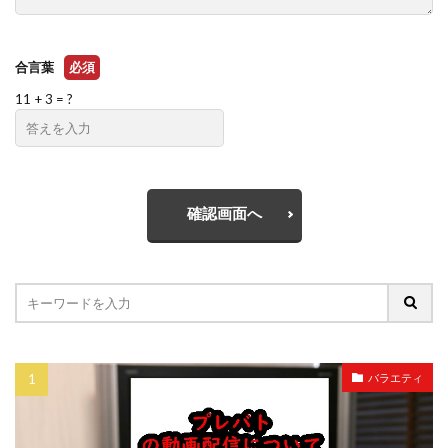
合言葉
必須
11 + 3 = ?
確認画面へ
バラエティ