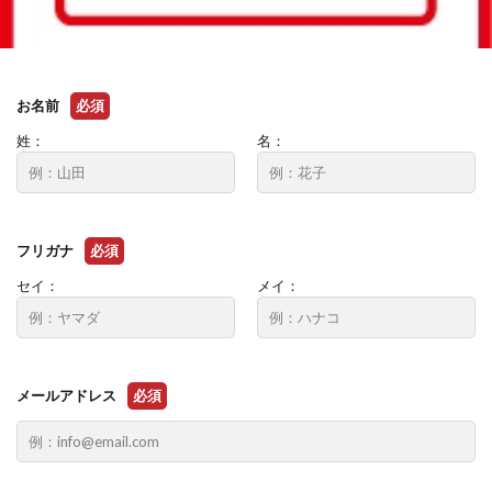
お名前
必須
姓：
名：
フリガナ
必須
セイ：
メイ：
メールアドレス
必須