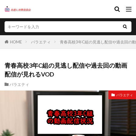
HOME
バラエティ
青春高校3年C組の見逃し配信や過去回の動
青春高校3年C組の見逃し配信や過去回の動画
配信が見れるVOD
バラエティ
バラエティ