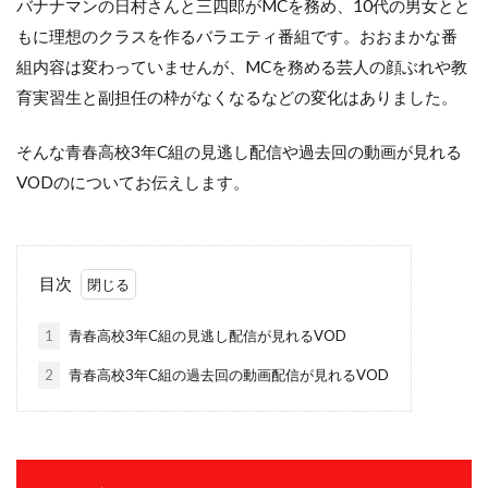
バナナマンの日村さんと三四郎がMCを務め、10代の男女とと
もに理想のクラスを作るバラエティ番組です。おおまかな番
組内容は変わっていませんが、MCを務める芸人の顔ぶれや教
育実習生と副担任の枠がなくなるなどの変化はありました。
そんな青春高校3年C組の見逃し配信や過去回の動画が見れる
VODのについてお伝えします。
目次
1
青春高校3年C組の見逃し配信が見れるVOD
2
青春高校3年C組の過去回の動画配信が見れるVOD