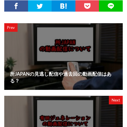
Prev
所JAPANの見逃し配信や過去回の動画配信はあ
る？
Next