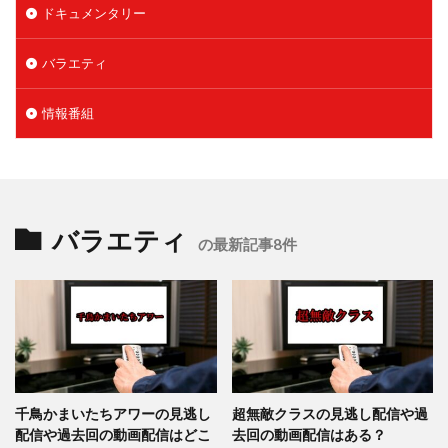
ドキュメンタリー
バラエティ
情報番組
バラエティ
の最新記事8件
千鳥かまいたちアワーの見逃し
超無敵クラスの見逃し配信や過
配信や過去回の動画配信はどこ
去回の動画配信はある？