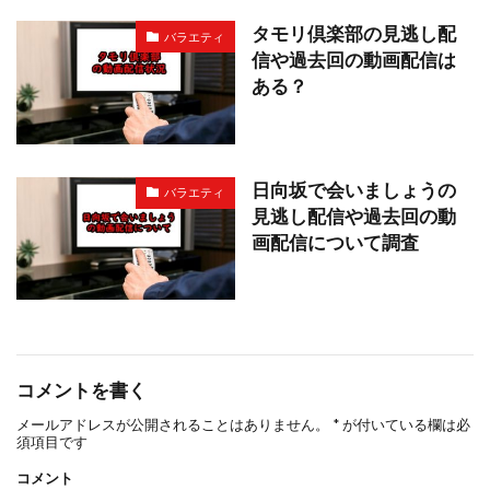
タモリ倶楽部の見逃し配
バラエティ
信や過去回の動画配信は
ある？
日向坂で会いましょうの
バラエティ
見逃し配信や過去回の動
画配信について調査
コメントを書く
メールアドレスが公開されることはありません。
*
が付いている欄は必
須項目です
コメント